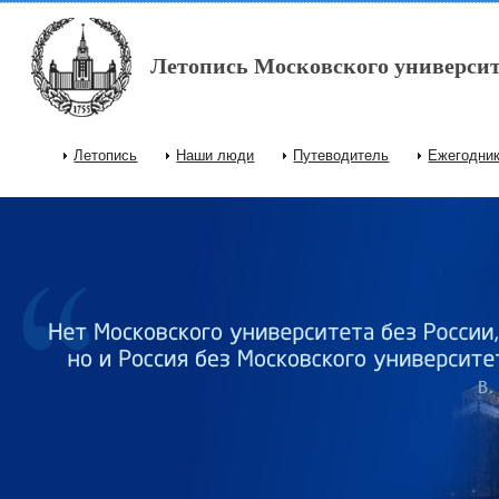
Перейти к основному содержанию
Летопись Московского университ
Летопись
Наши люди
Путеводитель
Ежегодни
Главное меню