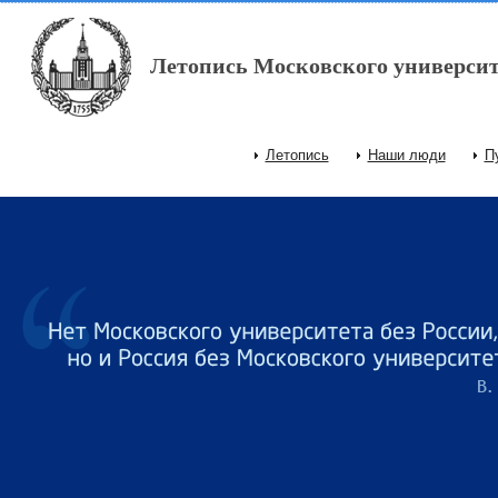
Перейти к основному содержанию
Летопись Московского университ
Летопись
Наши люди
П
Главное меню