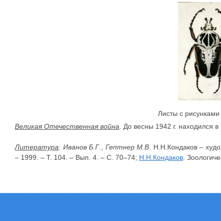
Листы с рисунками
Великая Отечественная война
. До весны 1942 г. находился 
Литература
:
Иванов Б.Г
.,
Гептнер М.В
. Н.Н.Кондаков – худ
– 1999. – Т. 104. – Вып. 4. – С. 70–74;
Н.Н.Кондаков
. Зоологич