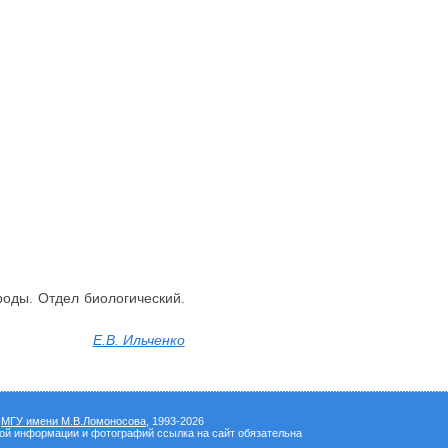
ироды. Отдел биологический.
Е
.В
. Ильченко
а
МГУ имени М.В.Ломоносова
, 1993-2026
вой информации и фотографий ссылка на сайт обязательна