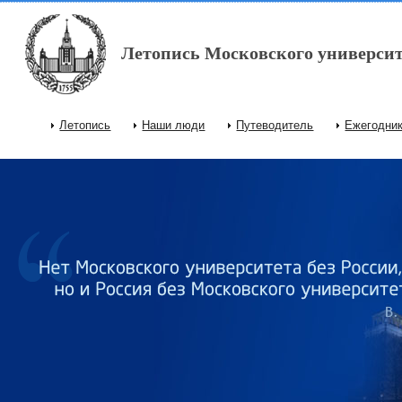
Перейти к основному содержанию
Летопись Московского университ
Летопись
Наши люди
Путеводитель
Ежегодни
Главное меню