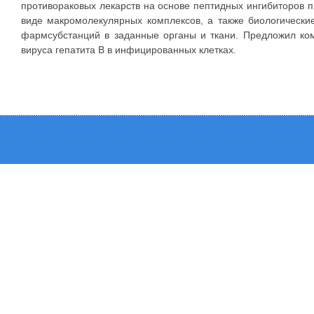
противораковых лекарств на основе пептидных ингибиторов 
виде макромолекулярных комплексов, а также биологически
фармсубстанций в заданные органы и ткани. Предложил ко
вируса гепатита B в инфицированных клетках.