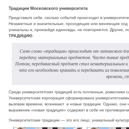
Традиции Московского университета
Представьте себе, сколько событий происходит в университете 
Незаметные и значительные, проходящие или меняющие ход ис
уникальны и, произойдя единожды, не повторяются. Другие, 
ТРАДИЦИЮ
.
Само слово «традиция» происходит от латинского tradi
передачу материальных предметов. Часто такие предме
Потом, передаваемый предмет стал нематериальным и м
что его необходимо хранить и передавать из поколени
времени, 
Среди университетских традиций есть почтенные, ровесники с
Университетская корпорация сформирована университетскими 
вызовам времени, возникают и новые традиции. Однако, они н
выражение «новая традиция» содержит в себе не противоречи
Университетские традиции — это его лицо, уникальный культу