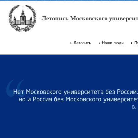
Перейти к основному содержанию
Летопись Московского университ
Летопись
Наши люди
П
Главное меню