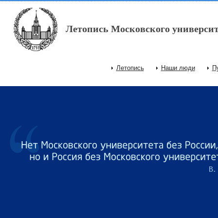
Перейти к основному содержанию
Летопись Московского университ
Летопись
Наши люди
П
Главное меню