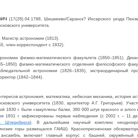
ВИЧ
(17(28).04.1788, Шишкеево/Саранск? Инсарского уезда Пензен
осковского университета.
. Магистр астрономии (1813).
5, член-корреспондент с 1832).
ономии физико-математического факультета (1850–1851). Декан
–1850) физико-математического отделения философского факул
людательной астрономии (1826–1835), экстраординарный про
оректор (1842–1844).
интересов астрономия, математика, небесная механика, история ас
ковского университета (1830, архитектор А.Г. Григорьев). Учас
 1830 г. были «закуплены балки, 380 000 штук красного и алого к
я 1831 г. зафиксированы первые наблюдения (с 2002 г. – 11 де
К. Штернберга
). В дальнейшем научный комплекс неоднокр
нинские горы размещался ГАИШ). Краснопресненская обсерватор
ый ансамбль включает главный корпус с башней, окружённый