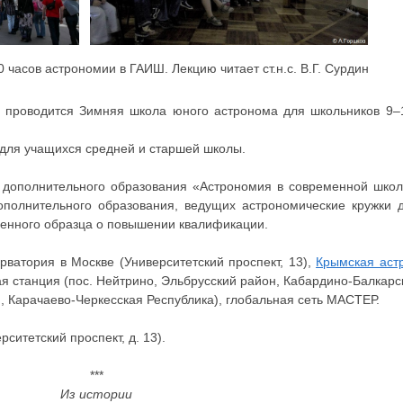
0 часов астрономии в ГАИШ. Лекцию читает ст.н.с. В.Г. Сурдин
Ш проводится Зимняя школа юного астронома для школьников 9–1
 для учащихся средней и старшей школы.
 дополнительного образования «Астрономия в современной школ
полнительного образования, ведущих астрономические кружки д
енного образца о повышении квалификации.
рватория в Москве (Университетский проспект, 13),
Крымская аст
я станция (пос. Нейтрино, Эльбрусский район, Кабардино-Балкарс
, Карачаево-Черкесская Республика), глобальная сеть МАСТЕР.
ситетский проспект, д. 13).
***
Из истории