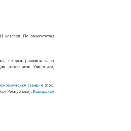
1 классов. По результатам
е», которые рассчитаны на
ля школьников. Участники,
рономическая станция
(пос.
кая Республика),
Кавказская