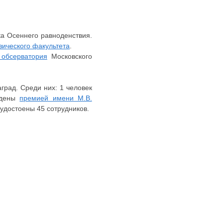
ка Осеннего равноденствия.
зического факультета
.
 обсерватория
Московского
град. Среди них: 1 человек
ждены
премией имени М.В.
удостоены 45 сотрудников.