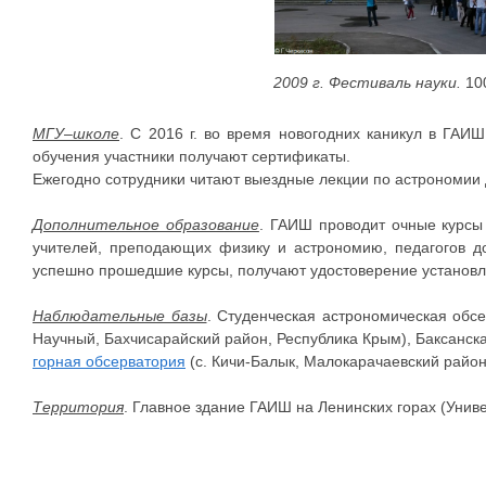
2009 г. Фестиваль науки.
10
МГУ–школе
. С 2016 г. во время новогодних каникул в ГАИ
обучения участники получают сертификаты.
Ежегодно сотрудники читают выездные лекции по астрономии
Дополнительное образование
. ГАИШ проводит очные курсы
учителей, преподающих физику и астрономию, педагогов до
успешно прошедшие курсы, получают удостоверение установл
Наблюдательные базы
. Студенческая астрономическая обсе
Научный, Бахчисарайский район, Республика Крым), Баксанска
горная обсерватория
(с. Кичи-Балык, Малокарачаевский район
Территория
. Главное здание ГАИШ на Ленинских горах (Универ