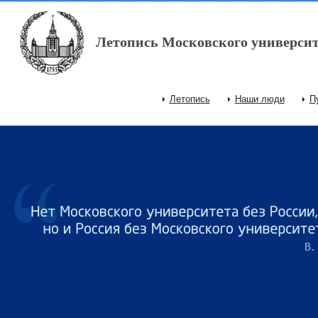
Перейти к основному содержанию
Летопись Московского университ
Летопись
Наши люди
П
Главное меню