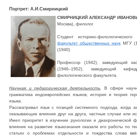
Портрет: А.И.Смирницкий
СМИРНИЦКИЙ АЛЕКСАНДР ИВАНОВ
Москва), филолог.
Студент историко-филологического
факультет общественных наук
МГУ (1
(1940).
Профессор (1942), заведующий каф
(1946–1952); заведующий кафед
филологического факультета.
Научная и педагогическая деятельность
. В сфере научн
грамматика индоевропейских языков, история и теория гер
языка.
Рассматривал язык с позиций системного подхода, когда а
оказывающие влияние друг на друга, частные случаи или и
Имел приоритет в изучении рунологии и диахронической ф
влияние на развитие языкознания оказали его работы по те
статьях о проблемах отдельности и тождества слова вв