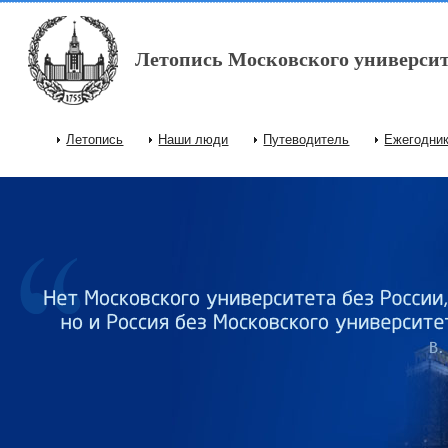
Перейти к основному содержанию
Летопись Московского университ
Летопись
Наши люди
Путеводитель
Ежегодни
Главное меню