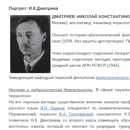
Портрет: Н.К.Дмитриев
ДМИТРИЕВ НИКОЛАЙ КОНСТАНТИН
Москва), востоковед, языковед-тюрколог
Окончил историко-филологический фак
наук (1938, без защиты диссертации). П
Член-корреспондент отделения литерату
Академик отделения методик препода
средней школе АПН РСФСР (1945).
Заведующий кафедрой тюркской филологии
филологического
Научная и педагогическая деятельность
. В сфере научных
тюркология.
На его научные взгляды существенное влияние оказали проф
русского языка
Д.Н. Ушаков
, специалист по сравнительном
Поржезинский, тюрколог
В.А. Гордлевский
, санскритолог Л.
позволила Н.К. Дмитриеву со второго курса совмещать обу
восточных языков, который он окончил по разрядам: турец