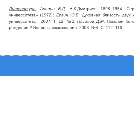
Литература
:
Арапин В.Д
. Н.К.Дмитриев. 1898–1954. Се
университета» (1972);
Ергин Ю.В
. Духовная близость двух 
университета. 2007. Т. 12. №2;
Насилов Д.М
. Николай Кон
рождения // Вопросы языкознания. 2003. №4. С. 112–116.