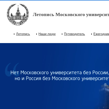
Перейти к основному содержанию
Летопись Московского университ
Летопись
Наши люди
Путеводитель
Ежегодни
Главное меню