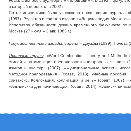
Решила вопрос с аудиторными площадями. В 1993 г. факультет
в который переехал в 2002 г.
По её инициативе была учреждена новая серия журнала «В
(1997). Редактор и соавтор издания «Энциклопедия Московско
Исполняла обязанности декана временного факультета по 
Москве (27 июля – 3 авг. 1985 г.).
Государственные награды
: ордена – Дружбы (1999), Почёта 
Основные труды
: «Word-Combination. Theory and Method» 
стилей и оптимизация преподавания иностранных языков» (1986
языков и культур» (2007), «Функциональные аспекты иссл
методики преподавания» (соавт., 2018), учебные пособия «
синтаксис. Коллокация, коллигация и речь» (соавт., 1987), «А
«Английский для начинающих» (соавт., 2014); «Записки диноза