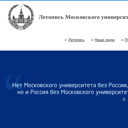
Перейти к основному содержанию
Летопись Московского университ
Летопись
Наши люди
П
Главное меню