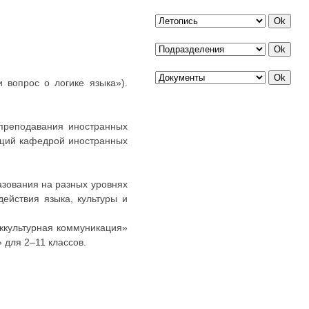
 вопрос о логике языка»).
 преподавания иностранных
щий кафедрой иностранных
азования на разных уровнях
ействия языка, культуры и
жкультурная коммуникация»
 для 2–11 классов.