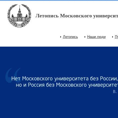
Перейти к основному содержанию
Летопись Московского университ
Летопись
Наши люди
П
Главное меню