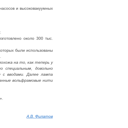
насосов и высоковакуумных
.
зготовлено около 300 тыс.
 которых были использованы
.
охожа на то, как теперь у
о специальным, довольно
 с вводами. Далее лампа
ванные вольфрамовые нити
».
А.В. Филатов