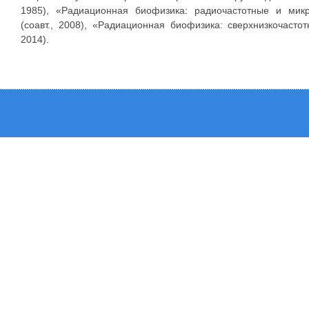
1985), «Радиационная биофизика: радиочастотные и мик
(соавт., 2008), «Радиационная биофизика: сверхнизкочастот
2014).