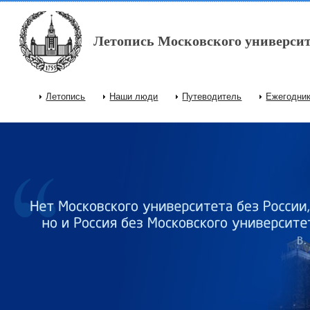
Перейти к основному содержанию
Летопись Московского университ
Летопись
Наши люди
Путеводитель
Ежегодни
Главное меню