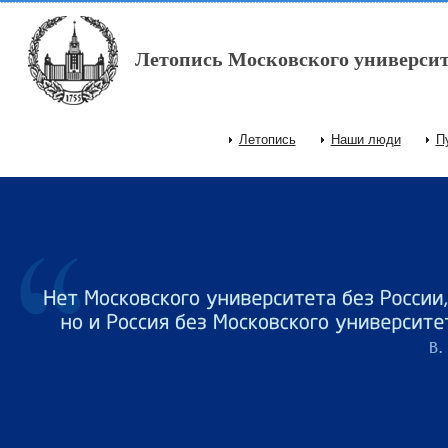
Перейти к основному содержанию
Летопись Московского университ
Летопись
Наши люди
П
Главное меню