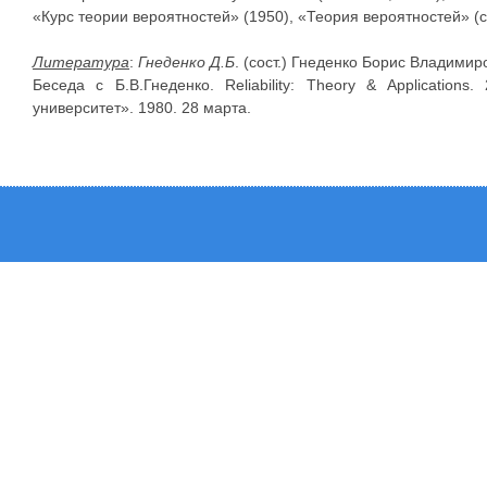
«Курс теории вероятностей» (1950), «Теория вероятностей» (со
Литература
:
Гнеденко Д.Б
. (сост.) Гнеденко Борис Владимир
Беседа с Б.В.Гнеденко. Reliability: Theory & Application
университет». 1980. 28 марта.