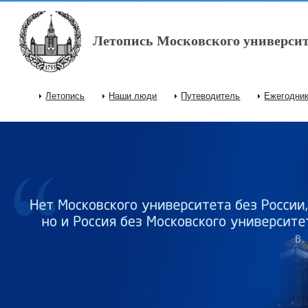
Перейти к основному содержанию
Летопись Московского университ
Летопись
Наши люди
Путеводитель
Ежегодни
Главное меню