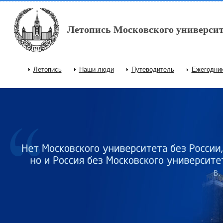
Перейти к основному содержанию
Летопись Московского университ
Летопись
Наши люди
Путеводитель
Ежегодни
Главное меню