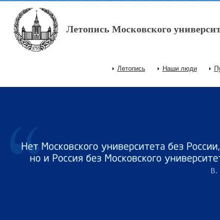
Перейти к основному содержанию
Летопись Московского университ
Летопись
Наши люди
П
Главное меню