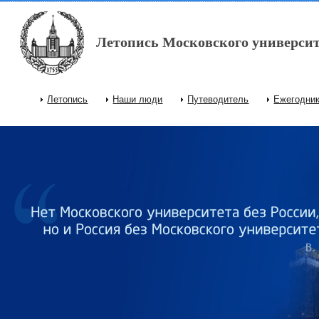
Перейти к основному содержанию
Летопись Московского университ
Летопись
Наши люди
Путеводитель
Ежегодни
Главное меню