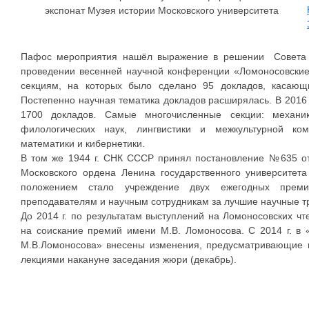
экспонат Музея истории Московского университета
Пафос мероприятия нашёл выражение в решении Совета 
проведении весенней научной конференции «Ломоносовские
секциям, на которых было сделано 95 докладов, касающ
Постепенно научная тематика докладов расширялась. В 2016 
1700 докладов. Самые многочисленные секции: механики
филологических наук, лингвистики и межкультурной ком
математики и кибернетики.
В том же 1944 г. СНК СССР принял постановление №635 о
Московского ордена Ленина государственного университет
положением стало учреждение двух ежегодных прем
преподавателям и научным сотрудникам за лучшие научные 
До 2014 г. по результатам выступлений на Ломоносовских ч
на соискание премий имени М.В. Ломоносова. С 2014 г. в
М.В.Ломоносова» внесены изменения, предусматривающие н
лекциями накануне заседания жюри (декабрь).