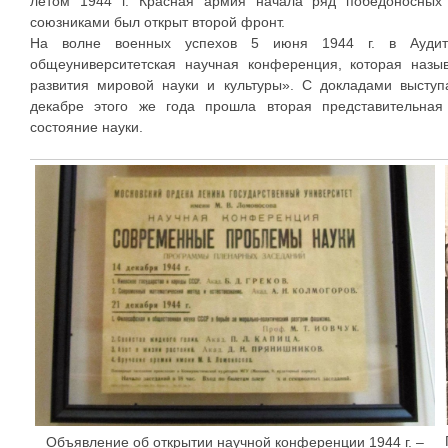
летом 1944 г. Красная армия начала ряд победоносных 
союзниками был открыт второй фронт.
На волне военных успехов 5 июня 1944 г. в Аудит
общеуниверситетская научная конференция, которая назы
развития мировой науки и культуры». С докладами выступ
декабре этого же года прошла вторая представительна
состояние науки.
Объявление об открытии научной конференции 1944 г. –