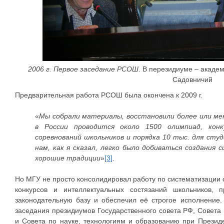
2006 г. Первое заседание РСОШ
. В перезидиуме – акаде
Садовничий
Предварительная работа РСОШ была окончена к 2009 г.
«
Мы собрали материалы, восстановили более или м
в России проводится около 1500 олимпиад, конк
соревнований школьников и порядка 10 тыс. для сту
нам, как я сказал, легко было добиваться создания 
хорошие традиции
»
[3]
.
Но МГУ не просто консолидировал работу по систематизации 
конкурсов и интеллектуальных состязаний школьников, 
законодательную базу и обеспечил её строгое исполнение.
заседания президиумов Государственного совета РФ, Совета 
и Совета по науке, технологиям и образованию при Президе