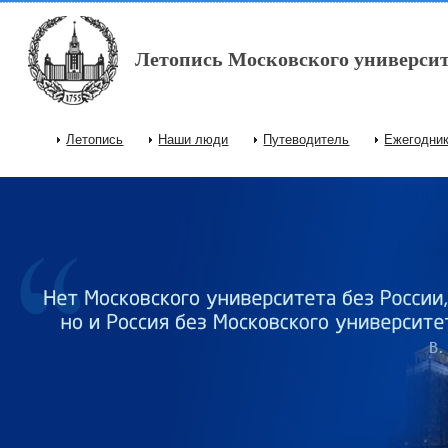
Перейти к основному содержанию
Летопись Московского университ
Летопись
Наши люди
Путеводитель
Ежегодни
Главное меню