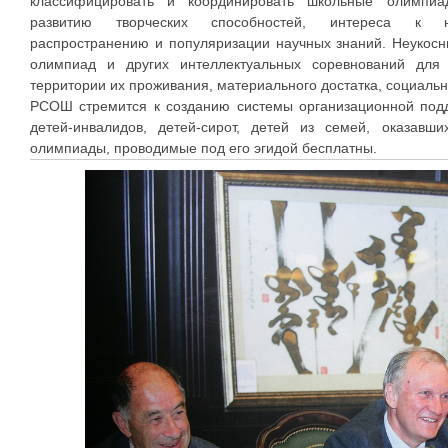
классифицировать и координировать школьные олимпиа
развитию творческих способностей, интереса к нау
распространению и популяризации научных знаний. Неукосн
олимпиад и других интеллектуальных соревнований для
территории их проживания, материального достатка, социаль
РСОШ стремится к созданию системы организационной подд
детей-инвалидов, детей-сирот, детей из семей, оказавш
олимпиады, проводимые под его эгидой бесплатны.