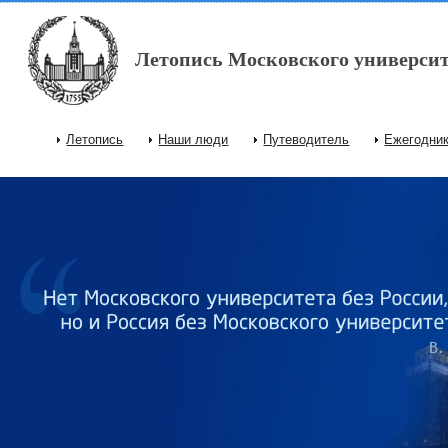
Перейти к основному содержанию
Летопись Московского университ
Летопись
Наши люди
Путеводитель
Ежегодни
Главное меню