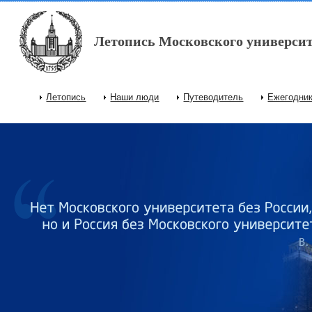
Перейти к основному содержанию
Летопись Московского университ
Летопись
Наши люди
Путеводитель
Ежегодни
Главное меню