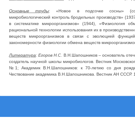
Основные труды
: «Новое в подсочке сосны» (соавт
микробиологический контроль бродильных производств» (1937
в систематике микроорганизмов» (1944), «Физиология о
рациональной технологии использования их в производственн
веществ микроорганизмов в связи с эволюцией функций
закономерности физиологии обмена веществ микроорганизмов
Литература
:
Егоров Н.С
. В.Н.Шапошников – основатель от
создатель научной школы микробиологов. Вестник Московског
№1; Академик В.Н.Шапошников: к 70-летию со дня рожде
Чествование академика В.Н.Шапошникова. Вестник АН СССР. 