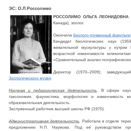
ЭС: О.Л.Россолимо
РОССОЛИМО ОЛЬГА ЛЕОНИДОВНА
(
Канада), зоолог.
Окончила
биолого-почвенный факульте
Кандидат биологических наук (195
жевательной мускулатуры у нутрии 
возрастной изменчивости млекопитаю
«Сравнительный анализ географическо
Директор (1970–2009); заведующи
Зоологического музея
.
Научная и педагогическая деятельность
. В сфере науч
таксономия, фаунистика, морфология и изменчивость м
образовательная деятельность.
Заслуженный работник высшей школы РФ (1970).
Административная деятельность
. Работала в отделе тери
предложению Н.П. Наумова. Под её руководством пр