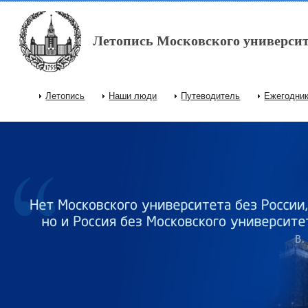
Перейти к основному содержанию
Летопись Московского университ
Летопись
Наши люди
Путеводитель
Ежегодни
Главное меню