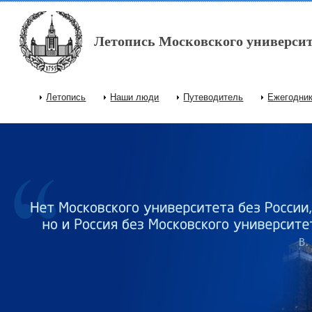
Перейти к основному содержанию
Летопись Московского университ
Летопись
Наши люди
Путеводитель
Ежегодни
Главное меню