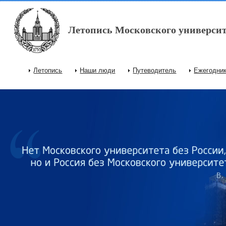
Перейти к основному содержанию
Летопись Московского университ
Летопись
Наши люди
Путеводитель
Ежегодни
Главное меню