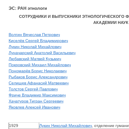
ЭС: РАН этнологи
СОТРУДНИКИ И ВЫПУСКНИКИ ЭТНОЛОГИЧЕСКОГО Ф
АКАДЕМИИ НАУК
Волгин Вячеслав Петрович
Киселёв Сергей Владимирович
Лукин Николай Михайлович
Луначарский Анатолий Васильевич
Любавский Матвей Кузьмич
Покровский Михаил Михайлович
Пономарёв Борис Николаевич
Рыбаков Борис Александрович
Селищев Афанасий Матвеевич
Толстов Сергей Павлович
Фриче Владимир Максимович
Хачатуров Тигран Сергеевич
Яковлев Алексей Иванович
1929
Лукин Николай Михайлович
, отделение гумани