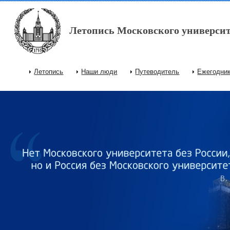
Перейти к основному содержанию
Летопись Московского университ
Летопись
Наши люди
Путеводитель
Ежегодни
Главное меню