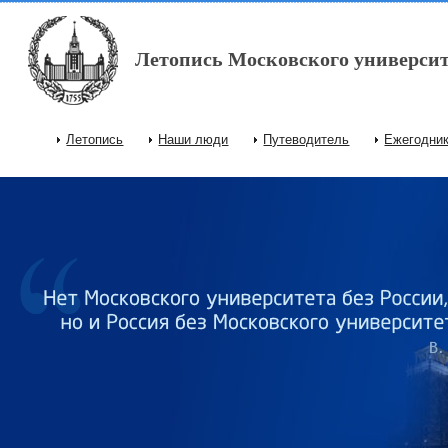
Перейти к основному содержанию
Летопись Московского университ
Летопись
Наши люди
Путеводитель
Ежегодни
Главное меню