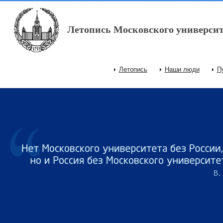
Перейти к основному содержанию
Летопись Московского университ
Летопись
Наши люди
П
Главное меню