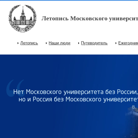
Перейти к основному содержанию
Летопись Московского университ
Летопись
Наши люди
Путеводитель
Ежегодни
Главное меню