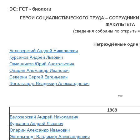
ЭС: ГСТ - биологи
ГЕРОИ СОЦИАЛИСТИЧЕСКОГО ТРУДА – СОТРУДНИК
ФАКУЛЬТЕТА
(сведения собраны по открытым
Награждённые один 
Белозерский Андрей Николаевич
Курсанов Андрей Львович
Овчинников Юрий Анатольевич
Опарин Александр Иванович
Северин Сергей Евгеньевич
Энгельгардт Владимир Александрович
***
1969
Белозерский Андрей Николаевич
Курсанов Андрей Львович
Опарин Александр Иванович
Энгельгардт Владимир Александрович