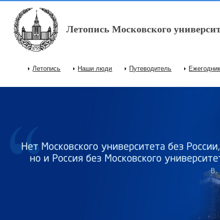
Перейти к основному содержанию
Летопись Московского университ
Летопись
Наши люди
Путеводитель
Ежегодни
Главное меню