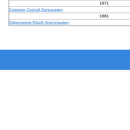
1971
Северин Сергей Евгеньевич
1981
Овчинников Юрий Анатольевич