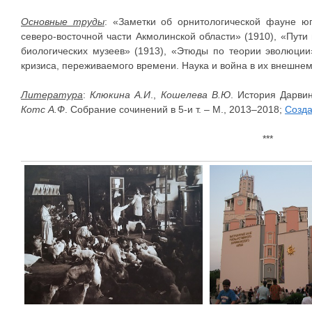
Основные труды
: «Заметки об орнитологической фауне ю
северо-восточной части Акмолинской области» (1910), «Пути
биологических музеев» (1913), «Этюды по теории эволюции
кризиса, переживаемого времени. Наука и война в их внешнем
Литература
:
Клюкина А.И
.,
Кошелева В.Ю
. История Дарвин
Котс А.Ф
. Собрание сочинений в 5-и т. – М., 2013–2018;
Созда
***