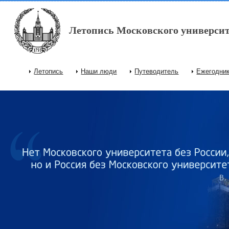
Перейти к основному содержанию
Летопись Московского университ
Летопись
Наши люди
Путеводитель
Ежегодни
Главное меню