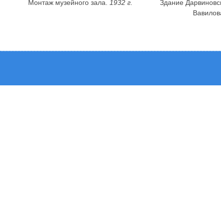
Монтаж музейного зала.
1932 г.
Здание Дарвиновск
Вавилов