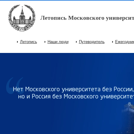
Перейти к основному содержанию
Летопись Московского университ
Летопись
Наши люди
Путеводитель
Ежегодни
Главное меню