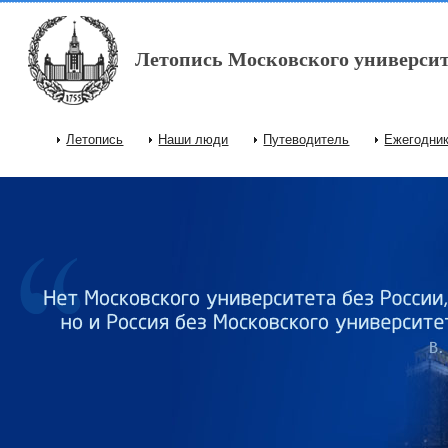
Перейти к основному содержанию
Летопись Московского университ
Летопись
Наши люди
Путеводитель
Ежегодни
Главное меню